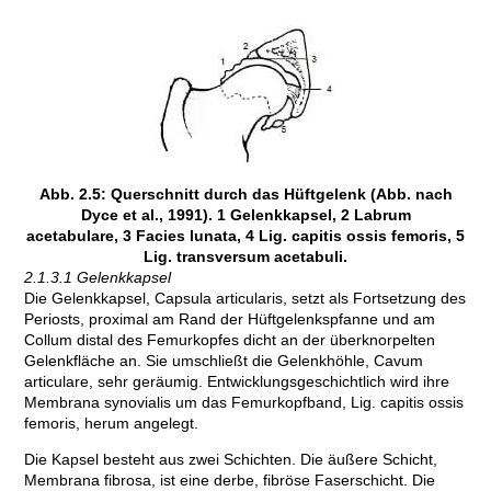
Abb. 2.5: Querschnitt durch das Hüftgelenk (Abb. nach
Dyce et al., 1991). 1 Gelenkkapsel, 2 Labrum
acetabulare, 3 Facies lunata, 4 Lig. capitis ossis femoris, 5
Lig. transversum acetabuli.
2.1.3.1 Gelenkkapsel
Die Gelenkkapsel, Capsula articularis, setzt als Fortsetzung des
Periosts, proximal am Rand der Hüftgelenkspfanne und am
Collum distal des Femurkopfes dicht an der überknorpelten
Gelenkfläche an. Sie umschließt die Gelenkhöhle, Cavum
articulare, sehr geräumig. Entwicklungsgeschichtlich wird ihre
Membrana synovialis um das Femurkopfband, Lig. capitis ossis
femoris, herum angelegt.
Die Kapsel besteht aus zwei Schichten. Die äußere Schicht,
Membrana fibrosa, ist eine derbe, fibröse Faserschicht. Die