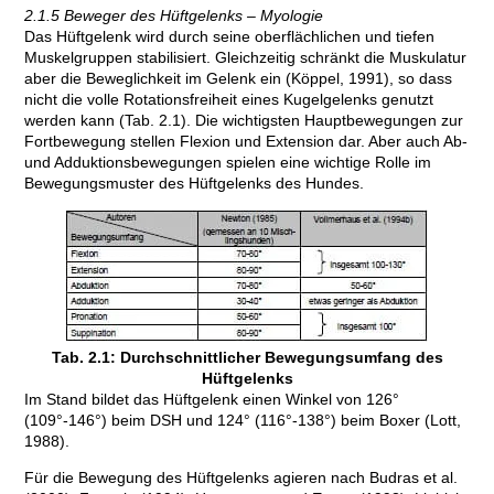
2.1.5 Beweger des Hüftgelenks – Myologie
Das Hüftgelenk wird durch seine oberflächlichen und tiefen
Muskelgruppen stabilisiert. Gleichzeitig schränkt die Muskulatur
aber die Beweglichkeit im Gelenk ein (Köppel, 1991), so dass
nicht die volle Rotationsfreiheit eines Kugelgelenks genutzt
werden kann (Tab. 2.1). Die wichtigsten Hauptbewegungen zur
Fortbewegung stellen Flexion und Extension dar. Aber auch Ab-
und Adduktionsbewegungen spielen eine wichtige Rolle im
Bewegungsmuster des Hüftgelenks des Hundes.
Tab. 2.1: Durchschnittlicher Bewegungsumfang des
Hüftgelenks
Im Stand bildet das Hüftgelenk einen Winkel von 126°
(109°-146°) beim DSH und 124° (116°-138°) beim Boxer (Lott,
1988).
Für die Bewegung des Hüftgelenks agieren nach Budras et al.