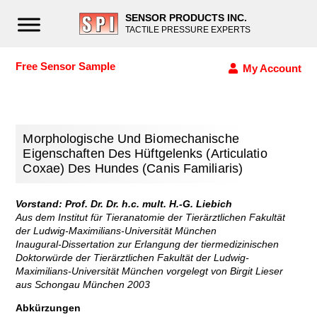
SENSOR PRODUCTS INC.
TACTILE PRESSURE EXPERTS
Free Sensor Sample
My Account
Morphologische Und Biomechanische
Eigenschaften Des Hüftgelenks (Articulatio
Coxae) Des Hundes (Canis Familiaris)
Vorstand: Prof. Dr. Dr. h.c. mult. H.-G. Liebich
Aus dem Institut für Tieranatomie der Tierärztlichen Fakultät
der Ludwig-Maximilians-Universität München
Inaugural-Dissertation zur Erlangung der tiermedizinischen
Doktorwürde der Tierärztlichen Fakultät der Ludwig-
Maximilians-Universität München vorgelegt von Birgit Lieser
aus Schongau München 2003
Abkürzungen