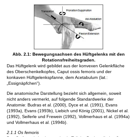
Abb. 2.1: Bewegungsachsen des Hüftgelenks mit den
Rotationsfreiheitsgraden.
Das Hüftgelenk wird gebildet aus der konvexen Gelenkfläche
des Oberschenkelkopfes, Caput ossis femoris und der
konkaven Hüftgelenkspfanne, dem Acetabulum (lat.:
„Essignäpfchen“).
Die anatomische Darstellung bezieht sich allgemein, soweit
nicht anders vermerkt, auf folgende Standardwerke der
Anatomie: Budras et al. (2000), Dyce et al. (1991), Evans
(1993a), Evans (1993b), Liebich und König (2001), Nickel et al.
(1992), Seiferle und Frewein (1992), Vollmerhaus et al. (1994a)
und Vollmerhaus et al. (1994b).
2.1.1 Os femoris