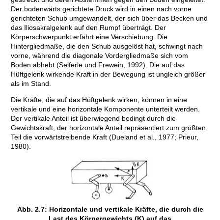
Der bodenwärts gerichtete Druck wird in einen nach vorne
gerichteten Schub umgewandelt, der sich über das Becken und
das Iliosakralgelenk auf den Rumpf überträgt. Der
Körperschwerpunkt erfährt eine Verschiebung. Die
Hintergliedmaße, die den Schub ausgelöst hat, schwingt nach
vorne, während die diagonale Vordergliedmaße sich vom
Boden abhebt (Seiferle und Frewein, 1992). Die auf das
Hüftgelenk wirkende Kraft in der Bewegung ist ungleich größer
als im Stand.
Die Kräfte, die auf das Hüftgelenk wirken, können in eine
vertikale und eine horizontale Komponente unterteilt werden.
Der vertikale Anteil ist überwiegend bedingt durch die
Gewichtskraft, der horizontale Anteil repräsentiert zum größten
Teil die vorwärtstreibende Kraft (Dueland et al., 1977; Prieur,
1980).
Abb. 2.7: Horizontale und vertikale Kräfte, die durch die
Last des Körpergewichts (K) auf das