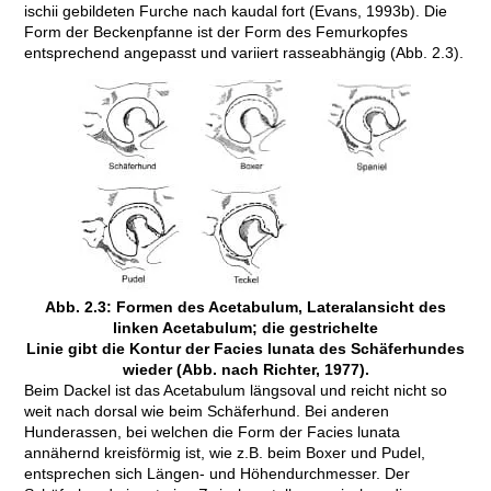
ischii gebildeten Furche nach kaudal fort (Evans, 1993b). Die
Form der Beckenpfanne ist der Form des Femurkopfes
entsprechend angepasst und variiert rasseabhängig (Abb. 2.3).
Abb. 2.3: Formen des Acetabulum, Lateralansicht des
linken Acetabulum; die gestrichelte
Linie gibt die Kontur der Facies lunata des Schäferhundes
wieder (Abb. nach Richter, 1977).
Beim Dackel ist das Acetabulum längsoval und reicht nicht so
weit nach dorsal wie beim Schäferhund. Bei anderen
Hunderassen, bei welchen die Form der Facies lunata
annähernd kreisförmig ist, wie z.B. beim Boxer und Pudel,
entsprechen sich Längen- und Höhendurchmesser. Der