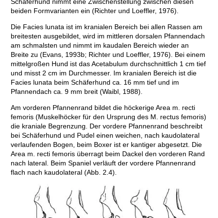
Schäferhund nimmt eine Zwischenstellung zwischen diesen
beiden Formvarianten ein (Richter und Loeffler, 1976).
Die Facies lunata ist im kranialen Bereich bei allen Rassen am
breitesten ausgebildet, wird im mittleren dorsalen Pfannendach
am schmalsten und nimmt im kaudalen Bereich wieder an
Breite zu (Evans, 1993b; Richter und Loeffler, 1976). Bei einem
mittelgroßen Hund ist das Acetabulum durchschnittlich 1 cm tief
und misst 2 cm im Durchmesser. Im kranialen Bereich ist die
Facies lunata beim Schäferhund ca. 16 mm tief und im
Pfannendach ca. 9 mm breit (Waibl, 1988).
Am vorderen Pfannenrand bildet die höckerige Area m. recti
femoris (Muskelhöcker für den Ursprung des M. rectus femoris)
die kraniale Begrenzung. Der vordere Pfannenrand beschreibt
bei Schäferhund und Pudel einen weichen, nach kaudolateral
verlaufenden Bogen, beim Boxer ist er kantiger abgesetzt. Die
Area m. recti femoris überragt beim Dackel den vorderen Rand
nach lateral. Beim Spaniel verläuft der vordere Pfannenrand
flach nach kaudolateral (Abb. 2.4).