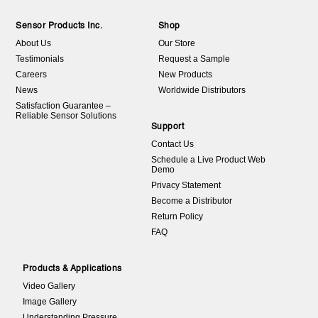
Sensor Products Inc.
Shop
About Us
Our Store
Testimonials
Request a Sample
Careers
New Products
News
Worldwide Distributors
Satisfaction Guarantee –
Reliable Sensor Solutions
Support
Contact Us
Schedule a Live Product Web
Demo
Privacy Statement
Become a Distributor
Return Policy
FAQ
Products & Applications
Video Gallery
Image Gallery
Understanding Pressure