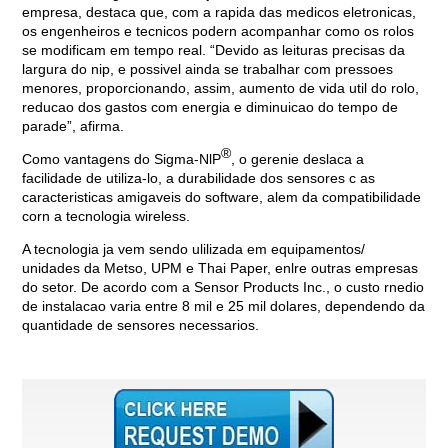
empresa, destaca que, com a rapida das medicos eletronicas,
os engenheiros e tecnicos podern acompanhar como os rolos
se modificam em tempo real. “Devido as leituras precisas da
largura do nip, e possivel ainda se trabalhar com pressoes
menores, proporcionando, assim, aumento de vida util do rolo,
reducao dos gastos com energia e diminuicao do tempo de
parade”, afirma.
®
Como vantagens do Sigma-NlP
, o gerenie deslaca a
facilidade de utiliza-lo, a durabilidade dos sensores c as
caracteristicas amigaveis do software, alem da compatibilidade
corn a tecnologia wireless.
A tecnologia ja vem sendo ulilizada em equipamentos/
unidades da Metso, UPM e Thai Paper, enlre outras empresas
do setor. De acordo com a Sensor Products Inc., o custo rnedio
de instalacao varia entre 8 mil e 25 mil dolares, dependendo da
quantidade de sensores necessarios.