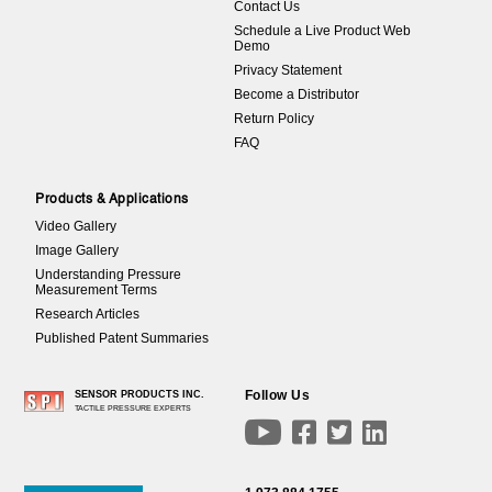
Contact Us
Schedule a Live Product Web
Demo
Privacy Statement
Become a Distributor
Return Policy
FAQ
Products & Applications
Video Gallery
Image Gallery
Understanding Pressure
Measurement Terms
Research Articles
Published Patent Summaries
Follow Us
SENSOR PRODUCTS INC.
TACTILE PRESSURE EXPERTS



