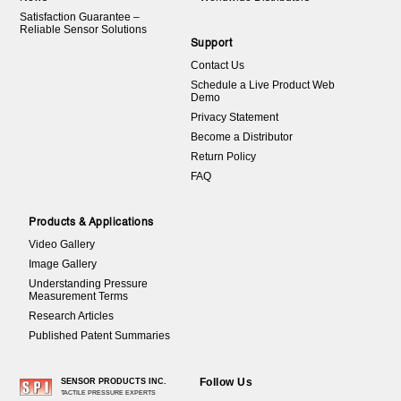
Satisfaction Guarantee –
Reliable Sensor Solutions
Support
Contact Us
Schedule a Live Product Web
Demo
Privacy Statement
Become a Distributor
Return Policy
FAQ
Products & Applications
Video Gallery
Image Gallery
Understanding Pressure
Measurement Terms
Research Articles
Published Patent Summaries
Follow Us
SENSOR PRODUCTS INC.
TACTILE PRESSURE EXPERTS