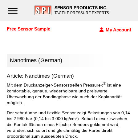
SENSOR PRODUCTS INC.
TACTILE PRESSURE EXPERTS
Free Sensor Sample
My Account
Nanotimes (German)
Article: Nanotimes (German)
®
Mit dem Druckanzeiger-Sensorstreifen Pressurex
ist eine
komfortable, genaue, wiederholbare und preiswerte
Überwachung der Bondingphase wie auch der Koplanarität
möglich.
Der sehr dünne und flexible Sensor zeigt Belastungen von 0,14
bis 2.980 bar (0,14 bis 3.000 kg/cm²). Sobald dieser zwischen
die Kontaktflächen eines Flipchip-Bonders geklemmt wird,
verändert sich sofort und gleichmäßig die Farbe direkt
proportional zum ausgeübten Druck.